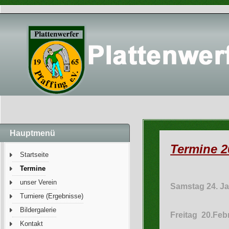
Hauptmenü
Termine 
Startseite
Termine
unser Verein
Samstag 24. Ja
Turniere (Ergebnisse)
Bildergalerie
Freitag 20.Feb
Kontakt