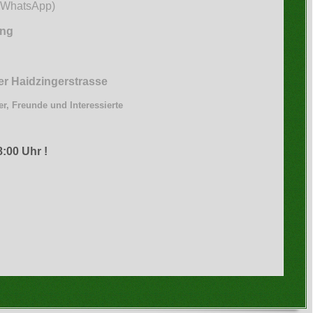
r WhatsApp)
ffing
er Haidzingerstrasse
er, Freunde und Interessierte
:00 Uhr !