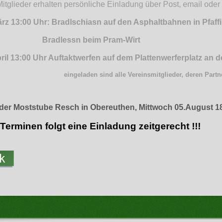
itglieder erhalten persönliche Einladung über Post, email ode
rz 13:00 Uhr:
Bradlschiasn
auf den Asphaltbahnen in Pfa
ssn beim Pram-Wirt
ril 13:00 Uhr Auftaktwerfen auf dem Plattenwerferplatz an d
eingeladen sind alle Vereinsmitglieder, deren Partn
 der Moststube Resch in Obereuthen, Mittwoch 05.August 18
Terminen folgt eine Einladung zeitgerecht !!!