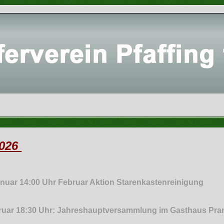
2026
nuar 14:00 Uhr Februar Aktion Starenkastenreinigung
ruar 18:30 Uhr:
Jahreshauptversammlung im Gasthaus 