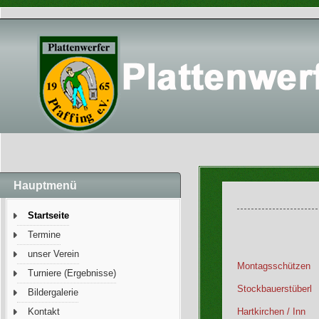
Hauptmenü
Startseite
Termine
unser Verein
Montagsschützen
Turniere (Ergebnisse)
Stockbauerstüberl
Bildergalerie
Hartkirchen / Inn
Kontakt