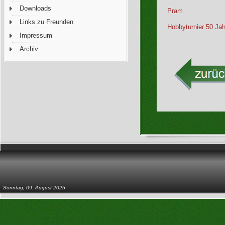
Downloads
Pram
Links zu Freunden
Hobbyturnier 50 Ja
Impressum
Archiv
Sonntag, 09. August 2026