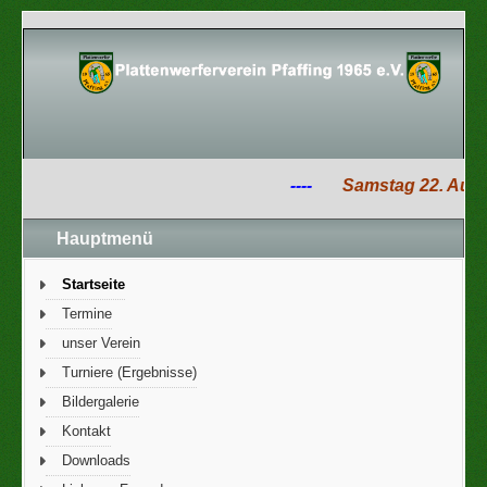
----
Samstag 22. August
Hauptmenü
Startseite
Termine
unser Verein
Turniere (Ergebnisse)
Bildergalerie
Kontakt
Downloads