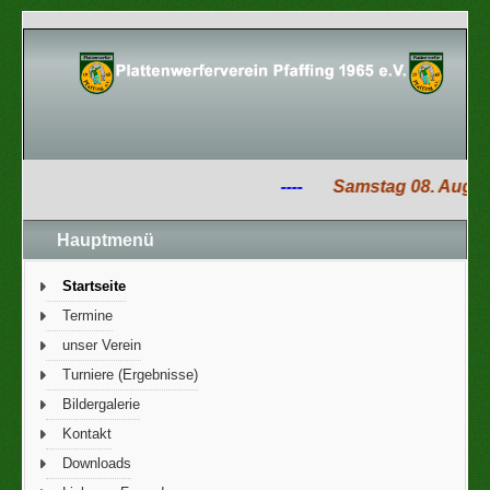
----
Samstag 08. August 
Hauptmenü
Startseite
Termine
unser Verein
Turniere (Ergebnisse)
Bildergalerie
Kontakt
Downloads