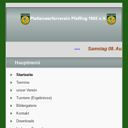
----
Samstag 08. August
Hauptmenü
Startseite
Termine
unser Verein
Turniere (Ergebnisse)
Bildergalerie
Kontakt
Downloads