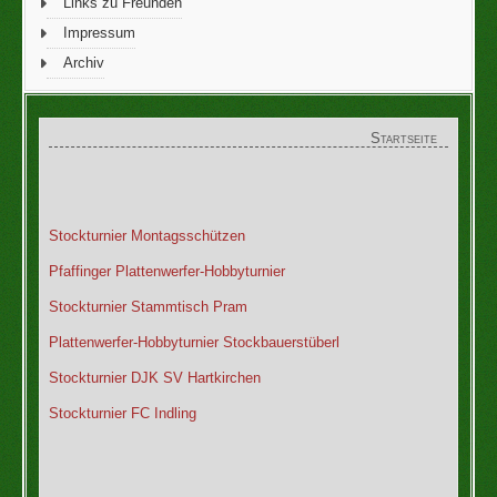
Links zu Freunden
Impressum
Archiv
Startseite
Stockturnier Montagsschützen
Pfaffinger Plattenwerfer-Hobbyturnier
Stockturnier Stammtisch Pram
Plattenwerfer-Hobbyturnier Stockbauerstüberl
Stockturnier DJK SV Hartkirchen
Stockturnier FC Indling