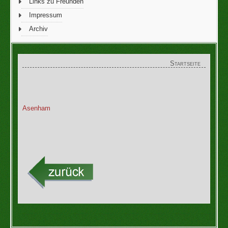
Links zu Freunden
Impressum
Archiv
Startseite
Asenham