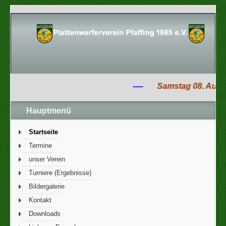
----
Samstag 08. August
Hauptmenü
Startseite
Termine
unser Verein
Turniere (Ergebnisse)
Bildergalerie
Kontakt
Downloads