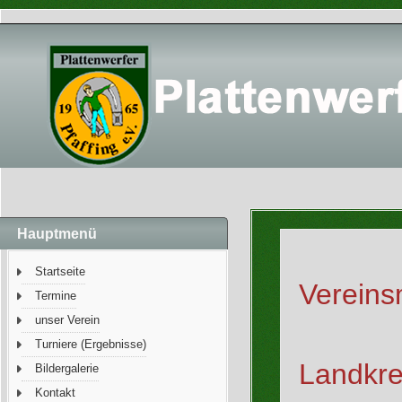
Hauptmenü
Startseite
Vereins
Termine
unser Verein
Turniere (Ergebnisse)
Landkre
Bildergalerie
Kontakt